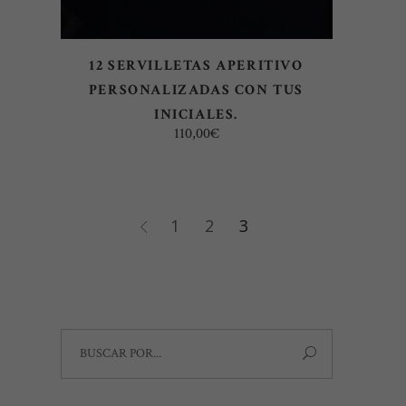
12 SERVILLETAS APERITIVO
PERSONALIZADAS CON TUS
INICIALES.
110,00
€
1
2
3
Search
for: