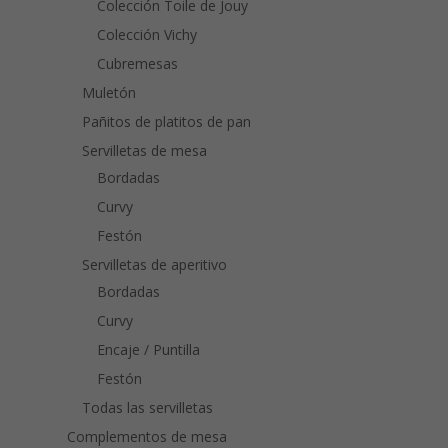
Colección Toile de Jouy
Colección Vichy
Cubremesas
Muletón
Pañitos de platitos de pan
Servilletas de mesa
Bordadas
Curvy
Festón
Servilletas de aperitivo
Bordadas
Curvy
Encaje / Puntilla
Festón
Todas las servilletas
Complementos de mesa