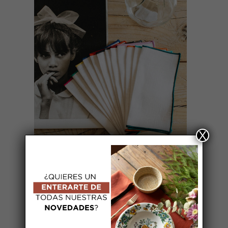
SELECT OPTIONS
X
SERVILLETAS APERITIVO FESTÓN
12 COLORES
50,00
€