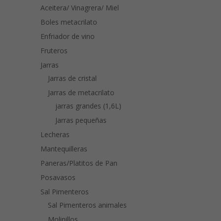
Aceitera/ Vinagrera/ Miel
Boles metacrilato
Enfriador de vino
Fruteros
Jarras
Jarras de cristal
Jarras de metacrilato
jarras grandes (1,6L)
Jarras pequeñas
Lecheras
Mantequilleras
Paneras/Platitos de Pan
Posavasos
Sal Pimenteros
Sal Pimenteros animales
Molinillos