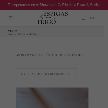
Te esperamos en el Showroom C/ Río de la Plata 2, Sevilla
Muletón
HOME
/
SHOP
/
MULETÓN
MOSTRANDO EL ÚNICO RESULTADO
ORDENAR POR LOS ÚLTIMOS