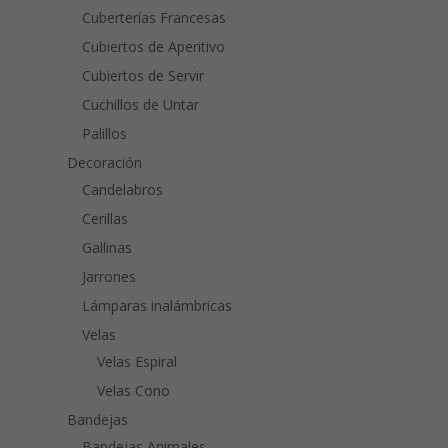
Cuberterías Francesas
Cubiertos de Aperitivo
Cubiertos de Servir
Cuchillos de Untar
Palillos
Decoración
Candelabros
Cerillas
Gallinas
Jarrones
Lámparas inalámbricas
Velas
Velas Espiral
Velas Cono
Bandejas
Bandejas Animales