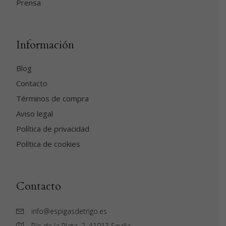
Prensa
Información
Blog
Contacto
Términos de compra
Aviso legal
Política de privacidad
Política de cookies
Contacto
info@espigasdetrigo.es
Río de la Plata, 2. 41013 Sevilla