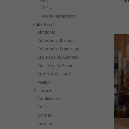
M
Cristal
Vasos Metacrilato
Cuberterías
Abridores
Cuberterías Italianas
Cuberterías Francesas
Cubiertos de Aperitivo
Cubiertos de Servir
Cuchillos de Untar
Palillos
Decoración
Candelabros
Cerillas
Gallinas
Jarrones