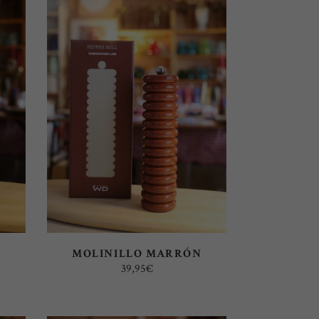
AÑADIR AL CARRITO
MOLINILLO MARRÓN
39,95
€