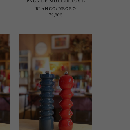
PACK DE MOLINILLOS L
BLANCO/NEGRO
79,90
€
AÑADIR AL CARRITO