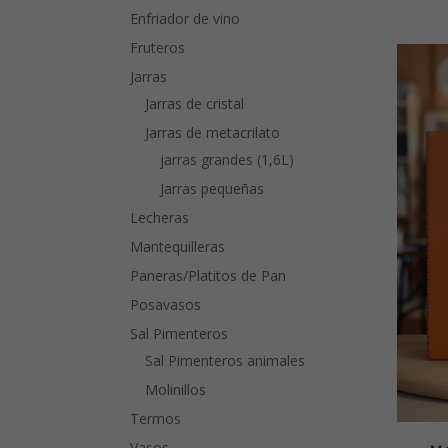
Enfriador de vino
Fruteros
Jarras
Jarras de cristal
Jarras de metacrilato
jarras grandes (1,6L)
Jarras pequeñas
Lecheras
Mantequilleras
Paneras/Platitos de Pan
Posavasos
Sal Pimenteros
Sal Pimenteros animales
Molinillos
Termos
Vasos