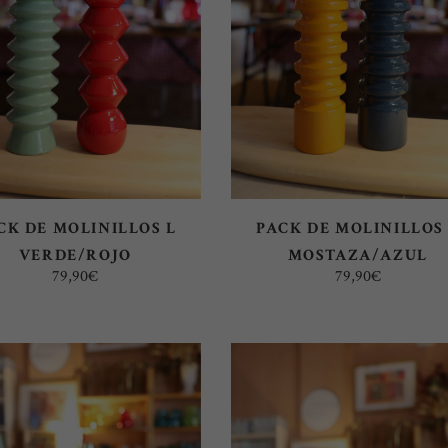
AÑADIR AL CARRITO
AÑADIR AL CARRITO
CK DE MOLINILLOS L
PACK DE MOLINILLOS
VERDE/ROJO
MOSTAZA/AZUL
79,90
€
79,90
€