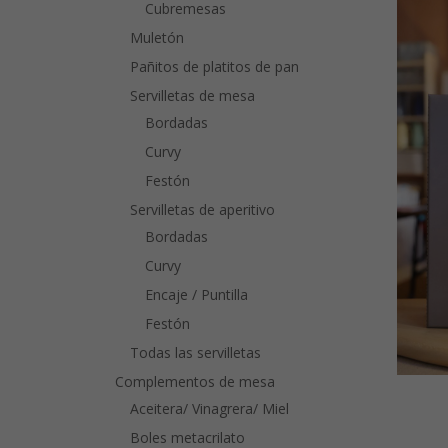
Cubremesas
Muletón
Pañitos de platitos de pan
Servilletas de mesa
Bordadas
Curvy
Festón
Servilletas de aperitivo
Bordadas
Curvy
Encaje / Puntilla
Festón
Todas las servilletas
Complementos de mesa
Aceitera/ Vinagrera/ Miel
Boles metacrilato