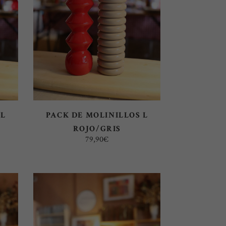
AÑADIR AL CARRITO
 L
PACK DE MOLINILLOS L
ROJO/GRIS
79,90
€