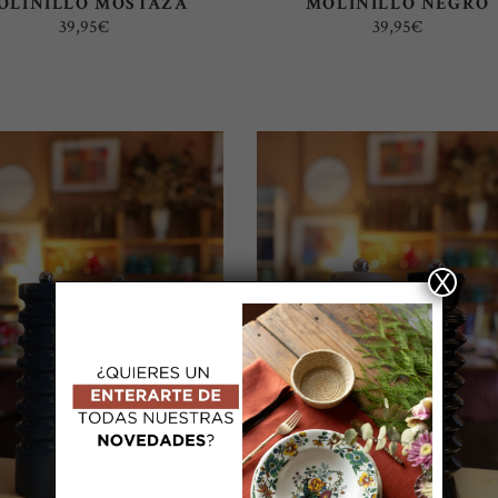
OLINILLO MOSTAZA
MOLINILLO NEGRO
39,95
€
39,95
€
X
AÑADIR AL CARRITO
AÑADIR AL CARRITO