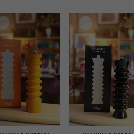
AÑADIR AL CARRITO
AÑADIR AL CARRITO