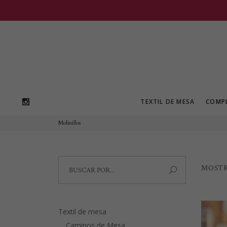
TEXTIL DE MESA
COMP
Molinillos
Search
MOSTR
for:
Textil de mesa
Caminos de Mesa