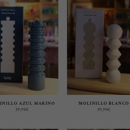
ÚLTIMOS
AÑADIR AL CARRITO
AÑADIR AL CARRITO
INILLO AZUL MARINO
MOLINILLO BLANCO
39,95
€
39,95
€