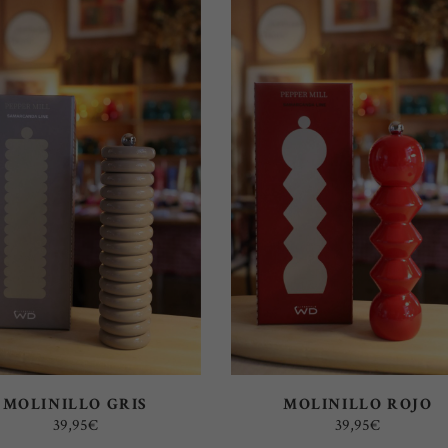
AÑADIR AL CARRITO
AÑADIR AL CARRITO
MOLINILLO GRIS
MOLINILLO ROJO
39,95
€
39,95
€