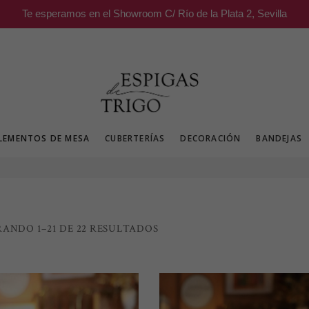
Te esperamos en el Showroom C/ Río de la Plata 2, Sevilla
LEMENTOS DE MESA
CUBERTERÍAS
DECORACIÓN
BANDEJAS
ORDENADO
ANDO 1–21 DE 22 RESULTADOS
POR
LOS