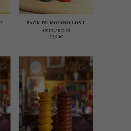
 L
PACK DE MOLINILLOS L
AZUL/ROJO
79,90
€
AÑADIR AL CARRITO