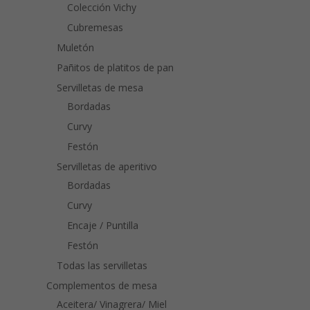
Colección Vichy
Cubremesas
Muletón
Pañitos de platitos de pan
Servilletas de mesa
Bordadas
Curvy
Festón
Servilletas de aperitivo
Bordadas
Curvy
Encaje / Puntilla
Festón
Todas las servilletas
Complementos de mesa
Aceitera/ Vinagrera/ Miel