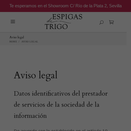
Te esperamos en el Showroom C/ Río de la Plata 2, Sevilla
Aviso legal
HOME
/
AVISO LEGAL
Aviso legal
Datos identificativos del prestador
de servicios de la sociedad de la
información
De acuerdo con lo establecido en el artículo 10