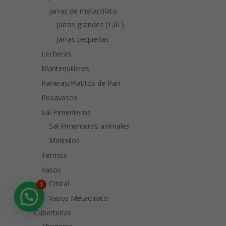
Jarras de metacrilato
jarras grandes (1,6L)
Jarras pequeñas
Lecheras
Mantequilleras
Paneras/Platitos de Pan
Posavasos
Sal Pimenteros
Sal Pimenteros animales
Molinillos
Termos
Vasos
Cristal
1
Vasos Metacrilato
Cuberterías