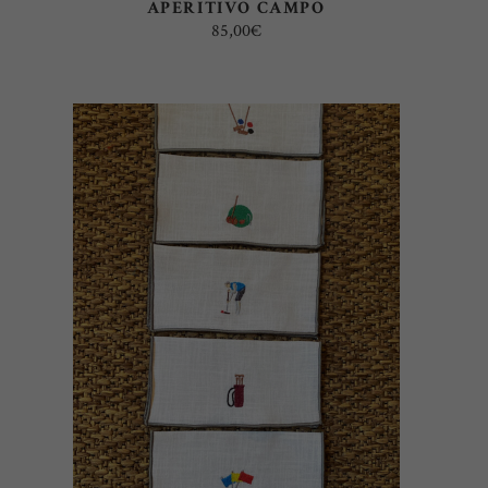
APERITIVO CAMPO
85,00
€
AÑADIR AL CARRITO