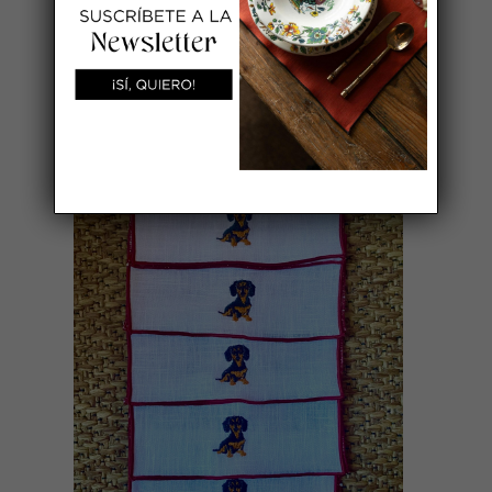
PACK DE 6 SERVILLETAS
APERITIVO CABALLOS
45,00
€
AÑADIR AL CARRITO