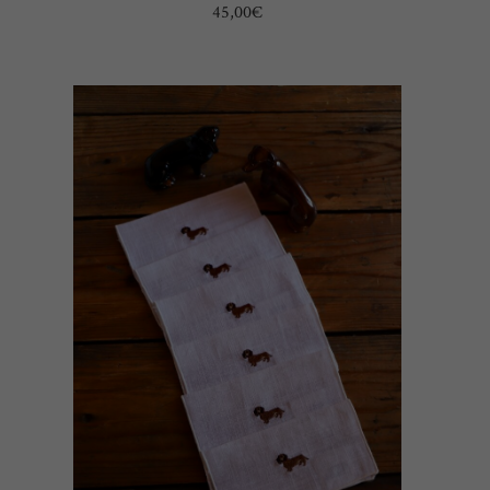
45,00
€
AÑADIR AL CARRITO