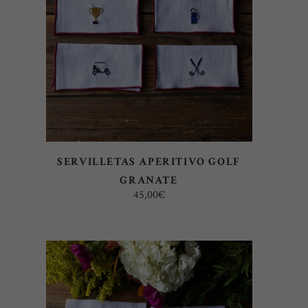
SERVILLETAS APERITIVO GOLF
GRANATE
45,00
€