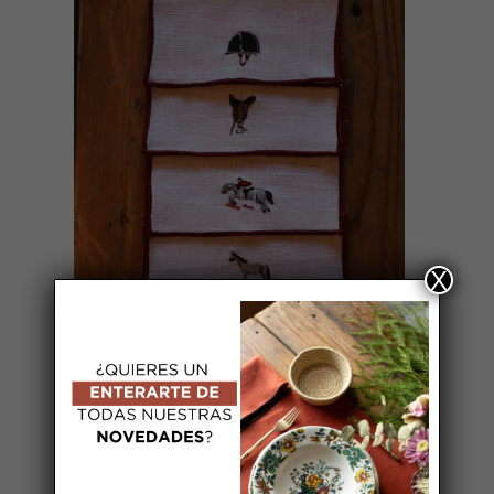
AÑADIR AL CARRITO
X