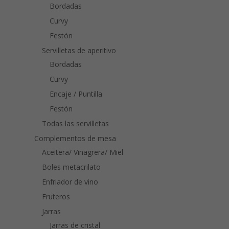
Bordadas
Curvy
Festón
Servilletas de aperitivo
Bordadas
Curvy
Encaje / Puntilla
Festón
Todas las servilletas
Complementos de mesa
Aceitera/ Vinagrera/ Miel
Boles metacrilato
Enfriador de vino
Fruteros
Jarras
Jarras de cristal