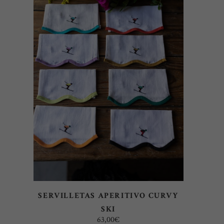
AÑADIR AL CARRITO
SERVILLETAS APERITIVO CURVY
SKI
63,00
€