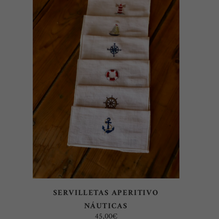
AÑADIR AL CARRITO
SERVILLETAS APERITIVO
NÁUTICAS
45,00
€