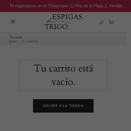
Te esperamos en el Showroom C/ Río de la Plata 2, Sevilla
Tu carrito
HOME
/
TU CARRITO
Tu carrito está
vacío.
VOLVER A LA TIENDA