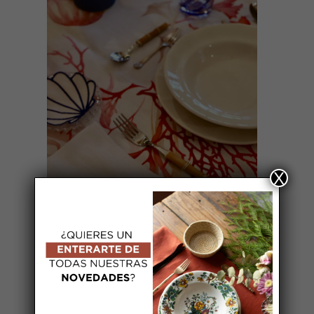
AÑADIR AL CARRITO
X