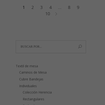
1
2
3
4
…
8
9
10
Search
for:
Textil de mesa
Caminos de Mesa
Cubre Bandejas
Individuales
Colección Herencia
Rectangulares