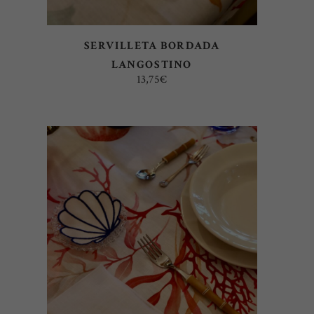
SERVILLETA BORDADA
LANGOSTINO
13,75
€
AÑADIR AL CARRITO