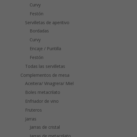
Curvy
Festón
Servilletas de aperitivo
Bordadas
Curvy
Encaje / Puntilla
Festón
Todas las servilletas
Complementos de mesa
Aceitera/ Vinagrera/ Miel
Boles metacrilato
Enfriador de vino
Fruteros
Jarras
Jarras de cristal
Jarras de metacrilato