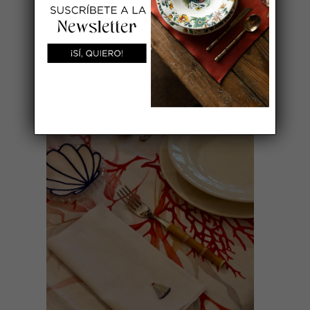
SERVILLETA BORDADA FLOTADOR
13,75
€
AÑADIR AL CARRITO