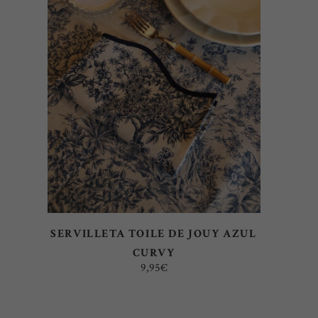
AÑADIR AL CARRITO
SERVILLETA TOILE DE JOUY AZUL
CURVY
9,95
€