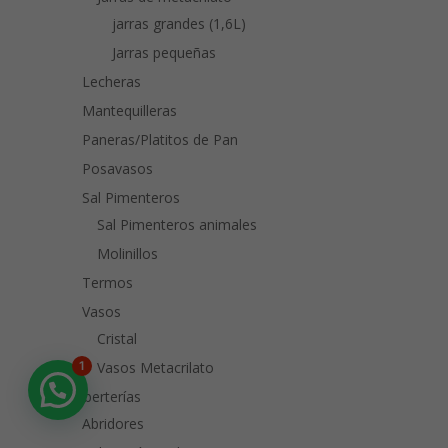
jarras grandes (1,6L)
Jarras pequeñas
Lecheras
Mantequilleras
Paneras/Platitos de Pan
Posavasos
Sal Pimenteros
Sal Pimenteros animales
Molinillos
Termos
Vasos
Cristal
Vasos Metacrilato
1
Cuberterías
Abridores