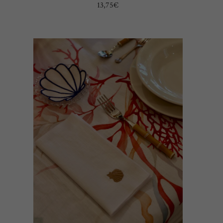
13,75
€
AÑADIR AL CARRITO