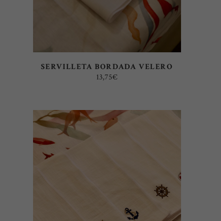
SERVILLETA BORDADA VELERO
13,75
€
AÑADIR AL CARRITO