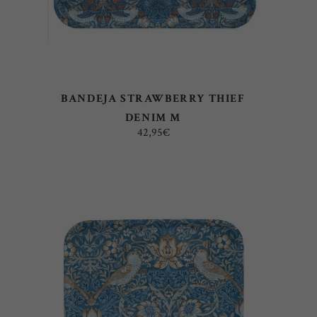
BANDEJA STRAWBERRY THIEF
DENIM M
42,95
€
AÑADIR AL CARRITO