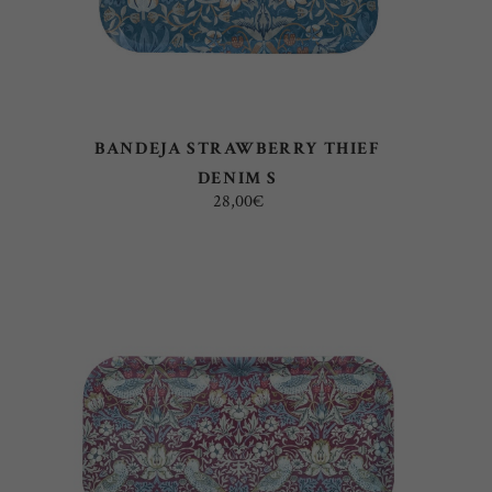
BANDEJA STRAWBERRY THIEF
DENIM S
28,00
€
AÑADIR AL CARRITO