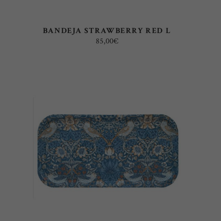
BANDEJA STRAWBERRY RED L
85,00
€
AÑADIR AL CARRITO