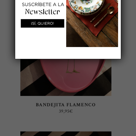
AÑADIR AL CARRITO
BANDEJITA FLAMENCO
39,95
€