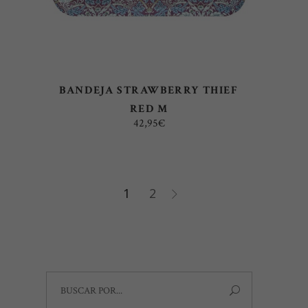
BANDEJA STRAWBERRY THIEF
RED M
42,95
€
1
2
Search
for: