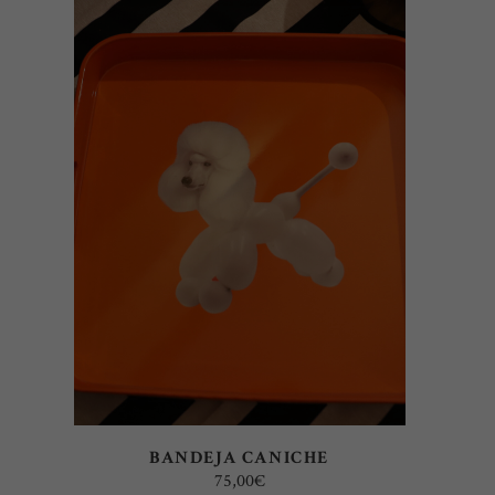
AÑADIR AL CARRITO
BANDEJA CANICHE
75,00
€