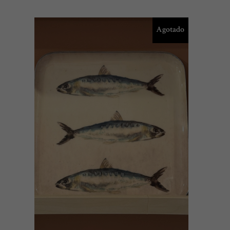
Agotado
LEER MÁS