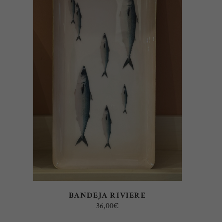
LEER MÁS
BANDEJA RIVIERE
36,00
€