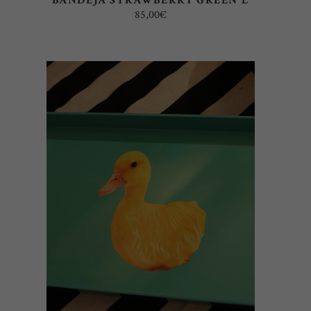
BANDEJA STRAWBERRY GREEN L
85,00
€
AÑADIR AL CARRITO