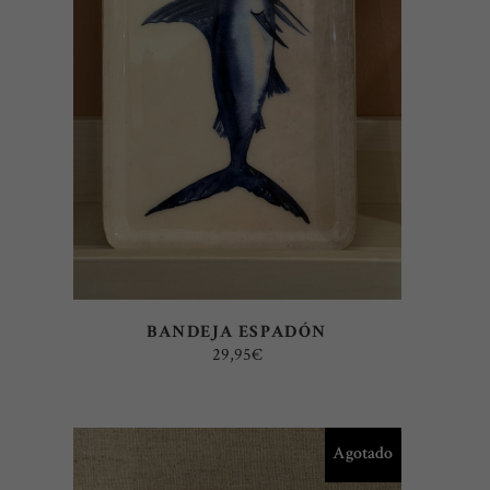
LEER MÁS
BANDEJA ESPADÓN
29,95
€
Agotado