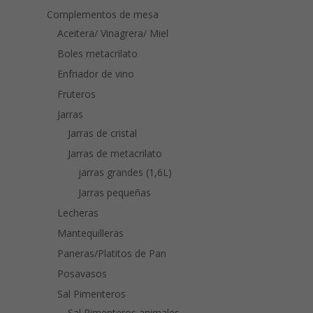
Complementos de mesa
Aceitera/ Vinagrera/ Miel
Boles metacrilato
Enfriador de vino
Fruteros
Jarras
Jarras de cristal
Jarras de metacrilato
jarras grandes (1,6L)
Jarras pequeñas
Lecheras
Mantequilleras
Paneras/Platitos de Pan
Posavasos
Sal Pimenteros
Sal Pimenteros animales