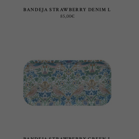
BANDEJA STRAWBERRY DENIM L
85,00
€
AÑADIR AL CARRITO