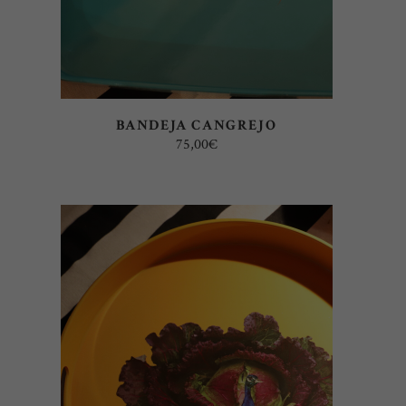
BANDEJA CANGREJO
75,00
€
AÑADIR AL CARRITO