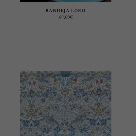
BANDEJA LORO
69,00
€
AÑADIR AL CARRITO