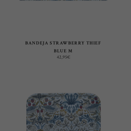
BANDEJA STRAWBERRY THIEF
BLUE M
42,95
€
AÑADIR AL CARRITO