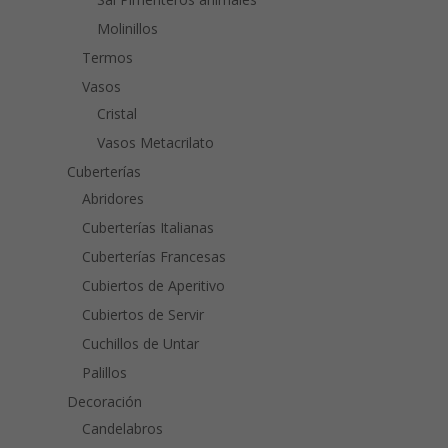
Molinillos
Termos
Vasos
Cristal
Vasos Metacrilato
Cuberterías
Abridores
Cuberterías Italianas
Cuberterías Francesas
Cubiertos de Aperitivo
Cubiertos de Servir
Cuchillos de Untar
Palillos
Decoración
Candelabros