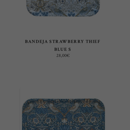
BANDEJA STRAWBERRY THIEF
BLUE S
28,00
€
AÑADIR AL CARRITO