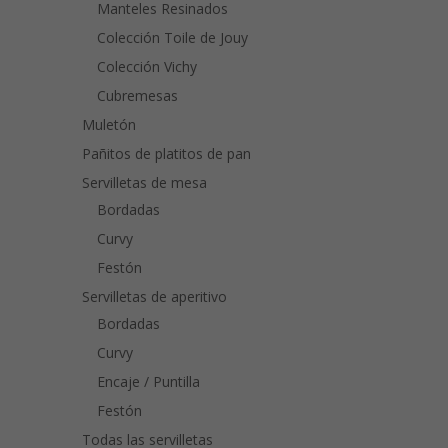
Manteles Resinados
Colección Toile de Jouy
Colección Vichy
Cubremesas
Muletón
Pañitos de platitos de pan
Servilletas de mesa
Bordadas
Curvy
Festón
Servilletas de aperitivo
Bordadas
Curvy
Encaje / Puntilla
Festón
Todas las servilletas