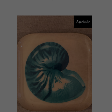
Agotado
LEER MÁS