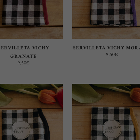
SERVILLETA VICHY
SERVILLETA VICHY MO
9,50
€
GRANATE
9,50
€