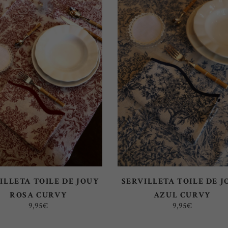
ÚLTIMOS
AÑADIR AL CARRITO
AÑADIR AL CARRITO
ILLETA TOILE DE JOUY
SERVILLETA TOILE DE J
ROSA CURVY
AZUL CURVY
9,95
€
9,95
€