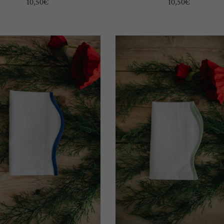
10,50
€
10,50
€
SELECT OPTIONS
SELECT OPTIONS