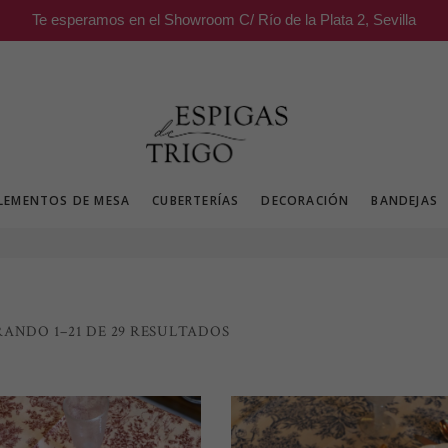
Te esperamos en el Showroom C/ Río de la Plata 2, Sevilla
LEMENTOS DE MESA
CUBERTERÍAS
DECORACIÓN
BANDEJAS
ORDENADO
ANDO 1–21 DE 29 RESULTADOS
POR
LOS