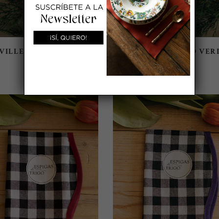
VILLETA LINO CORAL
SERVILLETA LINO VER
10,50
€
10,50
€
SELECT OPTIONS
SELECT OPTIONS