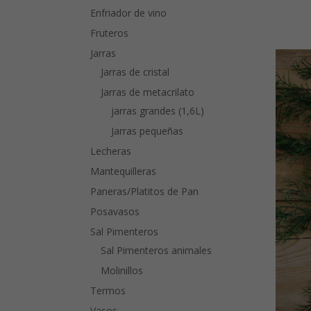
Enfriador de vino
Fruteros
Jarras
Jarras de cristal
Jarras de metacrilato
jarras grandes (1,6L)
Jarras pequeñas
Lecheras
Mantequilleras
Paneras/Platitos de Pan
Posavasos
Sal Pimenteros
Sal Pimenteros animales
Molinillos
Termos
Vasos