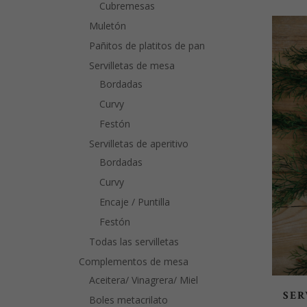
Cubremesas
Muletón
Pañitos de platitos de pan
Servilletas de mesa
Bordadas
Curvy
Festón
Servilletas de aperitivo
Bordadas
Curvy
Encaje / Puntilla
Festón
Todas las servilletas
Complementos de mesa
Aceitera/ Vinagrera/ Miel
SER
Boles metacrilato