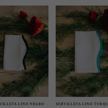
SELECT OPTIONS
SELECT OPTIONS
VILLETA LINO NEGRO
SERVILLETA LINO TURQ