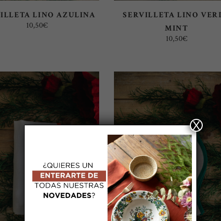
ILLETA LINO AZULINA
SERVILLETA LINO VER
10,50
€
MINT
10,50
€
X
SELECT OPTIONS
SELECT OPTIONS