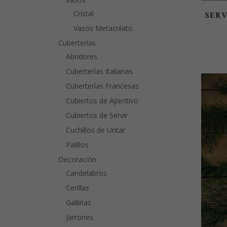
Cristal
SERV
Vasos Metacrilato
Cuberterías
Abridores
Cuberterías Italianas
Cuberterías Francesas
Cubiertos de Aperitivo
Cubiertos de Servir
Cuchillos de Untar
Palillos
Decoración
Candelabros
Cerillas
Gallinas
Jarrones