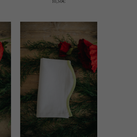
10,50
€
SELECT OPTIONS