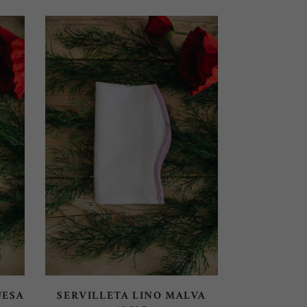
SELECT OPTIONS
UESA
SERVILLETA LINO MALVA