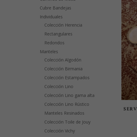
Cubre Bandejas
Individuales
Colección Herencia
Rectangulares
Redondos
Manteles
Colección Algodón
Colección Birmania
Colección Estampados
Colección Lino
Colección Lino gama alta
Colección Lino Rústico
SERV
Manteles Resinados
Colección Toile de Jouy
Colección Vichy