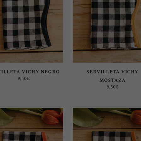
SELECT OPTIONS
SELECT OPTIONS
VILLETA VICHY NEGRO
SERVILLETA VICHY
9,50
€
MOSTAZA
9,50
€