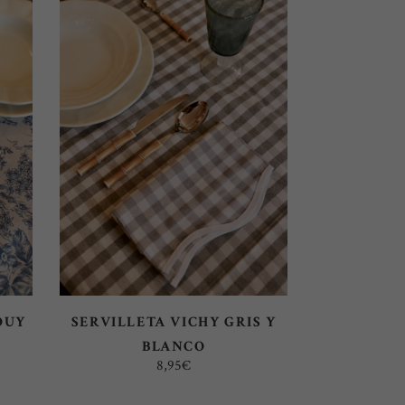
AÑADIR AL CARRITO
OUY
SERVILLETA VICHY GRIS Y
BLANCO
8,95
€