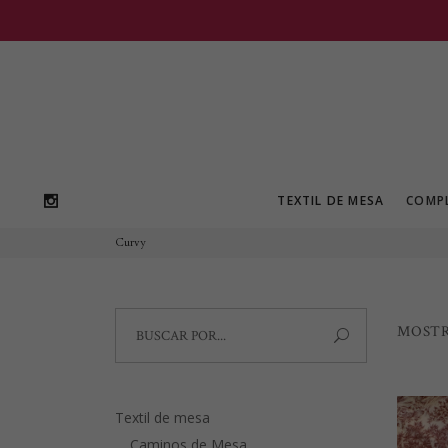
TEXTIL DE MESA
COMP
Curvy
Search
MOSTR
for:
Textil de mesa
Caminos de Mesa