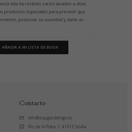
esta tela ha recibido varios lavados a altas
n productos especiales para prevenir que
ormente, potenciar su suavidad y darle un
AÑADIR A MI LISTA DE BODA
Contacto
info@espigasdetrigo.es
Río de la Plata, 2. 41013 Sevilla