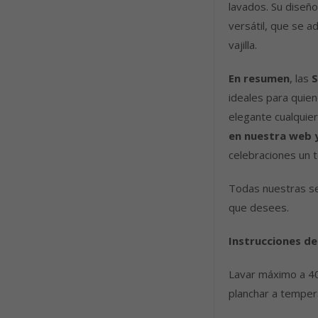
lavados. Su diseño
versátil, que se a
vajilla.
En resumen
, las
S
ideales para quie
elegante cualquier
en nuestra web 
celebraciones un t
Todas nuestras ser
que desees.
Instrucciones de
Lavar máximo a 40
planchar a tempera