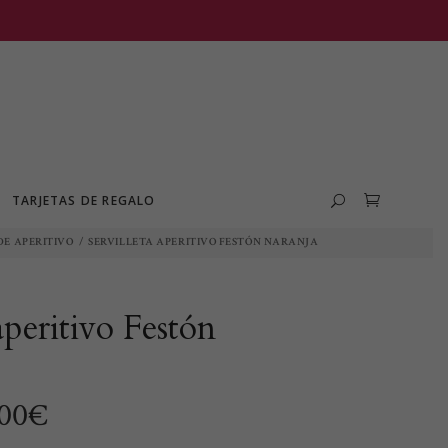
TARJETAS DE REGALO
DE APERITIVO
/
SERVILLETA APERITIVO FESTÓN NARANJA
 aperitivo Festón
Rango
,00
€
de