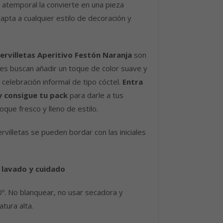
 atemporal la convierte en una pieza
dapta a cualquier estilo de decoración y
ervilletas Aperitivo Festón Naranja
son
nes buscan añadir un toque de color suave y
 celebración informal de tipo cóctel.
Entra
y consigue tu pack
para darle a tus
oque fresco y lleno de estilo.
villetas se pueden bordar con las iniciales
 lavado y cuidado
º. No blanquear, no usar secadora y
tura alta.