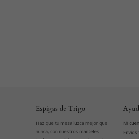
Espigas de Trigo
Ayud
Haz que tu mesa luzca mejor que
Mi cue
nunca, con nuestros manteles
Envíos 