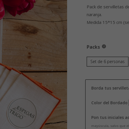
Pack de servilletas de
naranja.
Medida 15*15 cm (serv
Packs
Set de 6 personas
Borda tus servillet
Color del Bordado
Pon tus iniciales a
mayúscula, salvo que el 