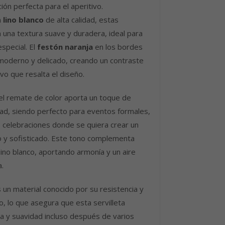
ión perfecta para el aperitivo.
n
lino blanco
de alta calidad, estas
n una textura suave y duradera, ideal para
especial. El
festón naranja
en los bordes
 moderno y delicado, creando un contraste
vo que resalta el diseño.
 el remate de color aporta un toque de
dad, siendo perfecto para eventos formales,
 celebraciones donde se quiera crear un
o y sofisticado. Este tono complementa
ino blanco, aportando armonía y un aire
.
es un material conocido por su resistencia y
o, lo que asegura que esta servilleta
 y suavidad incluso después de varios