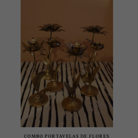
AÑADIR AL CARRITO
COMBO PORTAVELAS DE FLORES