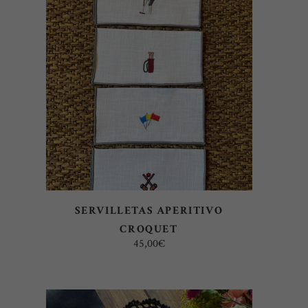
AÑADIR AL CARRITO
SERVILLETAS APERITIVO
CROQUET
45,00
€