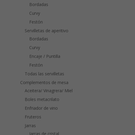
Bordadas
Curvy
Festón
Servilletas de aperitivo
Bordadas
Curvy
Encaje / Puntilla
Festón
Todas las servilletas
Complementos de mesa
Aceitera/ Vinagrera/ Miel
Boles metacrilato
Enfriador de vino
Fruteros
Jarras
Jarras de cristal