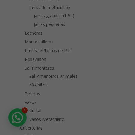
Jarras de metacrilato
jarras grandes (1,6L)
Jarras pequeñas
Lecheras
Mantequilleras
Paneras/Platitos de Pan
Posavasos
Sal Pimenteros
Sal Pimenteros animales
Molinillos
Termos
Vasos
Cristal
1
Vasos Metacrilato
Cuberterías