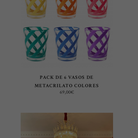
AÑADIR AL CARRITO
PACK DE 6 VASOS DE
METACRILATO COLORES
69,00
€