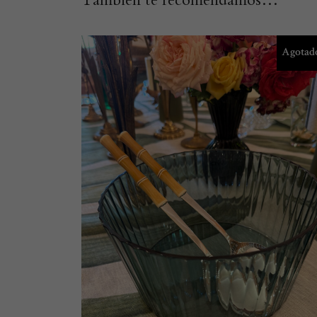
También te recomendamos…
Agotad
LEER MÁS