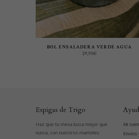
BOL ENSALADERA VERDE AGUA
29,95
€
Espigas de Trigo
Ayud
Haz que tu mesa luzca mejor que
Mi cue
nunca, con nuestros manteles
Envíos 