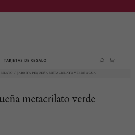
TARJETAS DE REGALO
RILATO
/
JARRITA PEQUEÑA METACRILATO VERDE AGUA
queña metacrilato verde