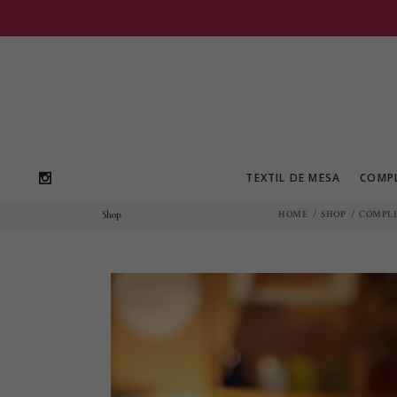
TEXTIL DE MESA
COMP
Shop
HOME
/
SHOP
/
COMPL