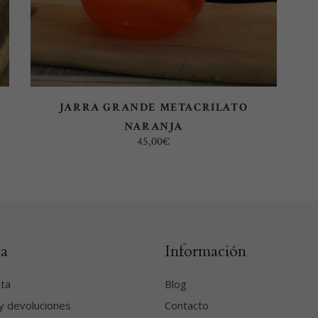
JARRA GRANDE METACRILATO
NARANJA
45,00
€
a
Información
nta
Blog
y devoluciones
Contacto