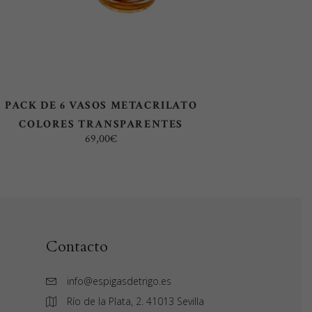
PACK DE 6 VASOS METACRILATO
COLORES TRANSPARENTES
69,00
€
Contacto
info@espigasdetrigo.es
Río de la Plata, 2. 41013 Sevilla