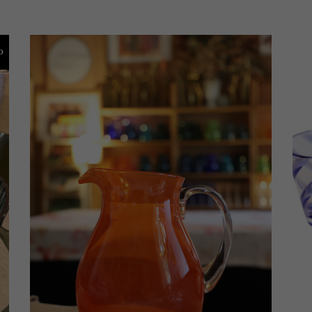
o
AÑADIR AL CARRITO