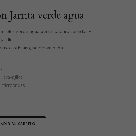
n Jarrita verde agua
en color verde agua perfecta para comidas y
jardín.
 uso cotidiano, no pesan nada.
o
 lavavajillas
 microondas.
ADIR AL CARRITO