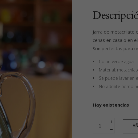
Descripció
Jarra de metacrilato 
cenas en casa o en el 
Son perfectas para un
Color: verde agua
Material: metacrilat
Se puede lavar en el
No admite horno ni
Hay existencias
Jarrita
AÑ
pequeña