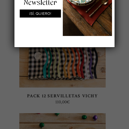
También te recomendamos…
SELECT OPTIONS
PACK 12 SERVILLETAS VICHY
110,00
€