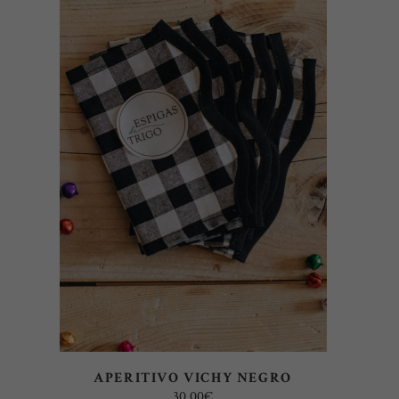
SELECT OPTIONS
APERITIVO VICHY NEGRO
30,00
€