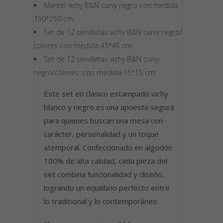
Mantel vichy B&N curvy negro con medida
150*250 cm.
Set de 12 servilletas vichy B&N curvy negro/
colores con medida 45*45 cm.
Set de 12 servilletas vichy B&N curvy
negro/colores con medida 15*15 cm.
Este set en clásico estampado vichy
blanco y negro es una apuesta segura
para quienes buscan una mesa con
carácter, personalidad y un toque
atemporal. Confeccionado en algodón
100% de alta calidad, cada pieza del
set combina funcionalidad y diseño,
logrando un equilibrio perfecto entre
lo tradicional y lo contemporáneo.