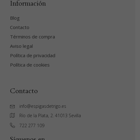
Información
Blog
Contacto
Términos de compra
Aviso legal
Política de privacidad
Política de cookies
Contacto
info@espigasdetrigo.es
Río de la Plata, 2. 41013 Sevilla
‭722 277 109‬
Síguenos en