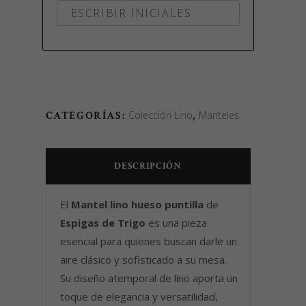
CATEGORÍAS:
Colección Lino
,
Manteles
DESCRIPCIÓN
El
Mantel lino hueso puntilla
de
Espigas de Trigo
es una pieza
esencial para quienes buscan darle un
aire clásico y sofisticado a su mesa.
Su diseño atemporal de lino aporta un
toque de elegancia y versatilidad,