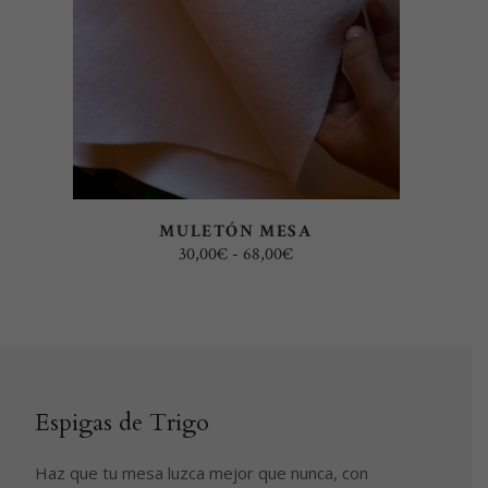
tiene
múltiples
variantes.
Las
opciones
se
pueden
elegir
MULETÓN MESA
en
Rango
30,00
€
-
68,00
€
la
de
precios:
página
desde
30,00€
de
hasta
68,00€
producto
Espigas de Trigo
Haz que tu mesa luzca mejor que nunca, con