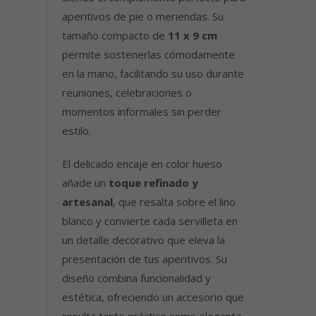
aperitivos de pie o meriendas. Su
tamaño compacto de
11 x 9 cm
permite sostenerlas cómodamente
en la mano, facilitando su uso durante
reuniones, celebraciones o
momentos informales sin perder
estilo.
El delicado encaje en color hueso
añade un
toque refinado y
artesanal
, que resalta sobre el lino
blanco y convierte cada servilleta en
un detalle decorativo que eleva la
presentación de tus aperitivos. Su
diseño combina funcionalidad y
estética, ofreciendo un accesorio que
resulta tanto práctico como elegante.