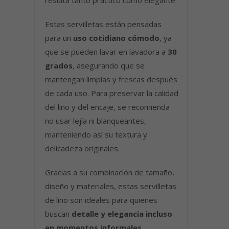
Estas servilletas están pensadas
para un
uso cotidiano cómodo
, ya
que se pueden lavar en lavadora a
30
grados
, asegurando que se
mantengan limpias y frescas después
de cada uso. Para preservar la calidad
del lino y del encaje, se recomienda
no usar lejía ni blanqueantes,
manteniendo así su textura y
delicadeza originales.
Gracias a su combinación de tamaño,
diseño y materiales, estas servilletas
de lino son ideales para quienes
buscan
detalle y elegancia incluso
en momentos informales
.