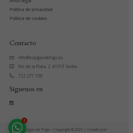
Aviso legal
Política de privacidad
Política de cookies
Contacto
info@espigasdetrigo.es
Río de la Plata, 2. 41013 Sevilla
‭722 277 109‬
Síguenos en
1
Espigas de Trigo – Copyright © 2021 | Creado por