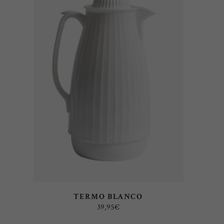
AÑADIR AL CARRITO
TERMO BLANCO
39,95
€