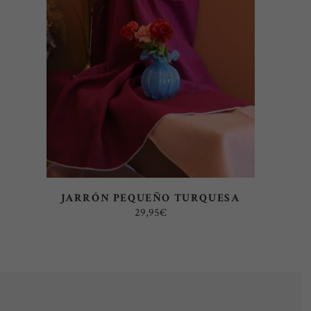
AÑADIR AL CARRITO
JARRÓN PEQUEÑO TURQUESA
29,95
€