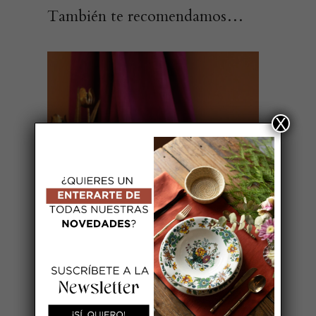
También te recomendamos…
X
AÑADIR AL CARRITO