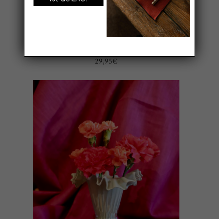
JARRÓN PEQUEÑO NARANJA
29,95
€
AÑADIR AL CARRITO