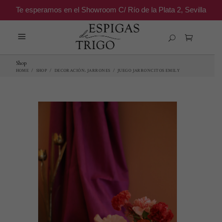
Te esperamos en el Showroom C/ Río de la Plata 2, Sevilla
Shop
,
HOME
/
SHOP
/
DECORACIÓN
JARRONES
/
JUEGO JARRONCITOS EMILY