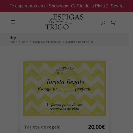
Te esperamos en el Showroom C/ Río de la Plata 2, Sevilla
Shop
HOME
/
SHOP
/
TARJETAS DE REGALO
/
TARJETA DE REGALO
20,00€
Tarjeta de regalo