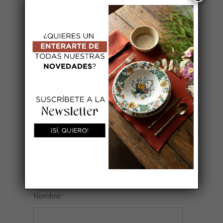
Nombre:
Correo electrónico:
TU INFORMACIÓN
Nombre: