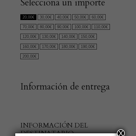
Selecciona un importe
20,00
€
30,00
€
40,00
€
50,00
€
60,00
€
70,00
€
80,00
€
90,00
€
100,00
€
110,00
€
120,00
€
130,00
€
140,00
€
150,00
€
160,00
€
170,00
€
180,00
€
190,00
€
200,00
€
Información de entrega
INFORMACIÓN DEL
DESTINATARIO
X