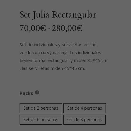
Set Julia Rectangular
Rango
70,00
€
-
280,00
€
de
precios:
Set de individuales y servilletas en lino
verde con curvy naranja. Los individuales
desde
tienen forma rectangular y miden 35*45 cm
70,00€
, las servilletas miden 45*45 cm.
hasta
280,00€
Packs
Set de 2 personas
Set de 4 personas
Set de 6 personas
set de 8 personas