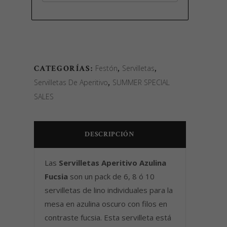
CATEGORÍAS:
Festón
,
Servilletas
,
Servilletas De Aperitivo
,
SUMMER SPECIAL
SALES
DESCRIPCIÓN
Las
Servilletas Aperitivo Azulina
Fucsia
son un pack de 6, 8 ó 10
servilletas de lino individuales para la
mesa en azulina oscuro con filos en
contraste fucsia. Esta servilleta está