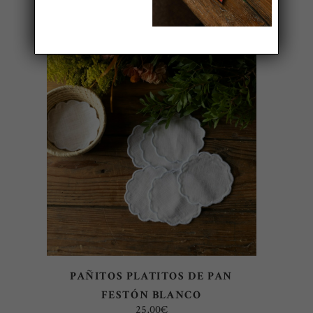
LEER MÁS
PAÑITOS PLATITOS DE PAN
FESTÓN BLANCO
25,00
€