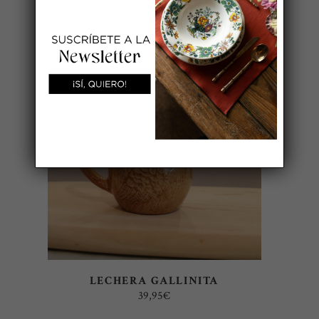
AÑADIR AL CARRITO
LECHERA GALLINITA
39,95
€