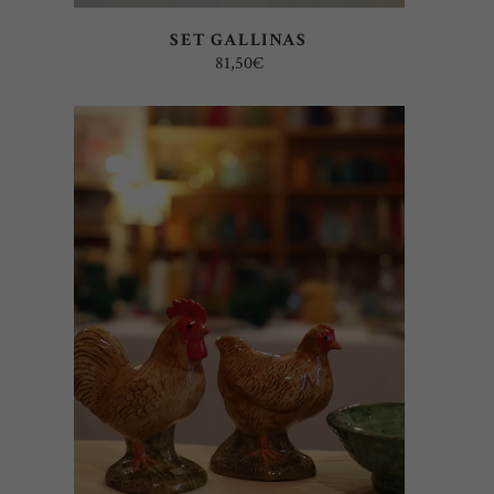
SET GALLINAS
81,50
€
AÑADIR AL CARRITO