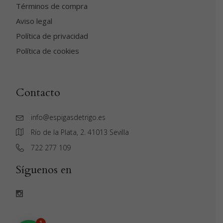
Términos de compra
Aviso legal
Política de privacidad
Política de cookies
Contacto
info@espigasdetrigo.es
Río de la Plata, 2. 41013 Sevilla
‭722 277 109‬
Síguenos en
1