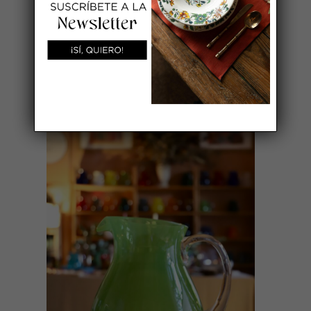
También te recomendamos…
AÑADIR AL CARRITO