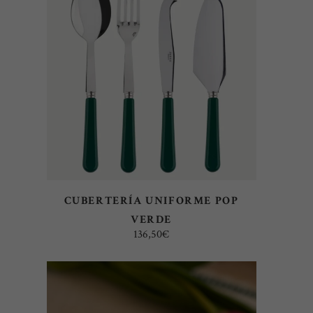
AÑADIR AL CARRITO
CUBERTERÍA UNIFORME POP
VERDE
136,50
€