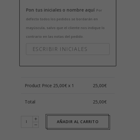
Pon tus iniciales o nombre aquí
Por
defecto todos los pedidos se bordarán en
mayúscula, salvo que el cliente nos indique lo
contrario en las notas del pedido.
Product Price
25,00
€ x 1
25,00
€
Total
25,00
€
Individual
AÑADIR AL CARRITO
Terciopelo
Verde