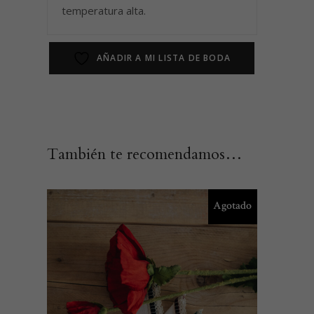
temperatura alta.
AÑADIR A MI LISTA DE BODA
También te recomendamos…
Agotado